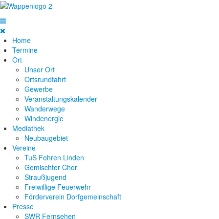
Home
Termine
Ort
Unser Ort
Ortsrundfahrt
Gewerbe
Veranstaltungskalender
Wanderwege
Windenergie
Mediathek
Neubaugebiet
Vereine
TuS Fohren Linden
Gemischter Chor
Straußjugend
Freiwillige Feuerwehr
Förderverein Dorfgemeinschaft
Presse
SWR Fernsehen