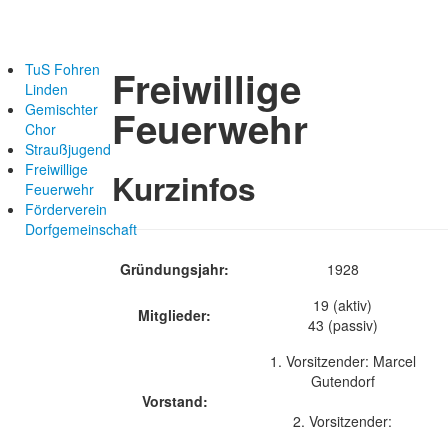
TuS Fohren
Freiwillige
Linden
Gemischter
Feuerwehr
Chor
Straußjugend
Freiwillige
Kurzinfos
Feuerwehr
Förderverein
Dorfgemeinschaft
Gründungsjahr:
1928
19 (aktiv)
Mitglieder:
43 (passiv)
1. Vorsitzender: Marcel
Gutendorf
Vorstand:
2. Vorsitzender: