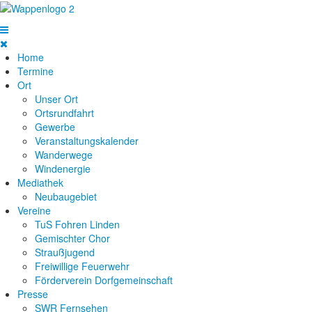
Home
Termine
Ort
Unser Ort
Ortsrundfahrt
Gewerbe
Veranstaltungskalender
Wanderwege
Windenergie
Mediathek
Neubaugebiet
Vereine
TuS Fohren Linden
Gemischter Chor
Straußjugend
Freiwillige Feuerwehr
Förderverein Dorfgemeinschaft
Presse
SWR Fernsehen